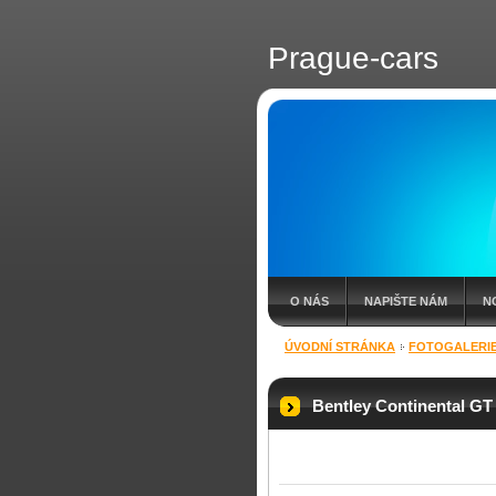
Prague-cars
O NÁS
NAPIŠTE NÁM
N
ÚVODNÍ STRÁNKA
FOTOGALERI
Bentley Continental GT