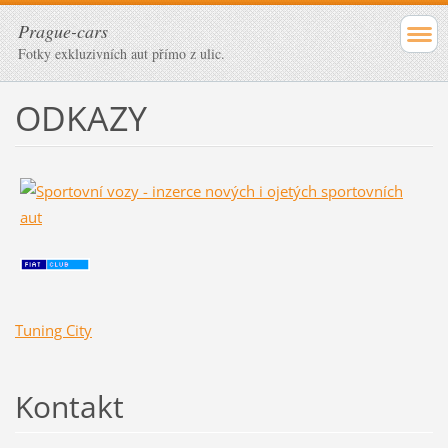
Prague-cars
Fotky exkluzivních aut přímo z ulic.
ODKAZY
Tuning City
Kontakt