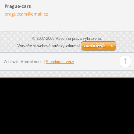
Prague-cars
pragueca
rs@email
.cz
© 2007-2009 Všechna práva vyhrazena.
Vytvořte si webové stránky zdarma!
Zobrazit:
Mobilní verzi
|
Standardní verzi